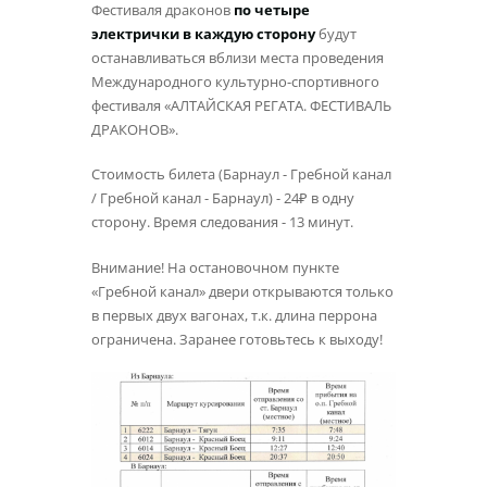
Фестиваля драконов
по четыре
электрички в каждую сторону
будут
останавливаться вблизи места проведения
Международного культурно-спортивного
фестиваля «АЛТАЙСКАЯ РЕГАТА. ФЕСТИВАЛЬ
ДРАКОНОВ».
Стоимость билета (Барнаул - Гребной канал
/ Гребной канал - Барнаул) - 24₽ в одну
сторону. Время следования - 13 минут.
Внимание! На остановочном пункте
«Гребной канал» двери открываются только
в первых двух вагонах, т.к. длина перрона
ограничена. Заранее готовьтесь к выходу!