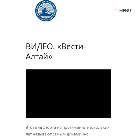
MENU
ВИДЕО. «Вести-
Алтай»
Этот вид спорта на протяжении нескольких
лет называют самым динамично