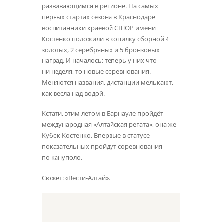
развивающимся в регионе. На самых
первых стартах сезона в Краснодаре
воспитанники краевой СШОР имени
Костенко положили в копилку сборной 4
золотых, 2 серебряных и 5 бронзовых
наград. И началось: теперь у них что
ни неделя, то новые соревнования.
Меняются названия, дистанции мелькают,
как весла над водой.
Кстати, этим летом в Барнауле пройдёт
международная «Алтайская регата», она же
Кубок Костенко. Впервые в статусе
показательных пройдут соревнования
по кануполо.
Сюжет: «Вести-Алтай».