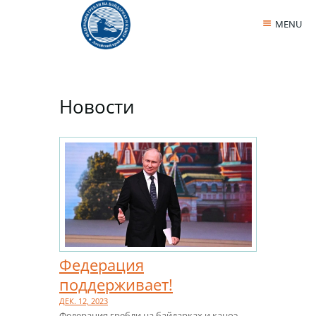
MENU
Новости
Федерация
поддерживает!
ДЕК. 12, 2023
Федерация гребли на байдарках и каноэ