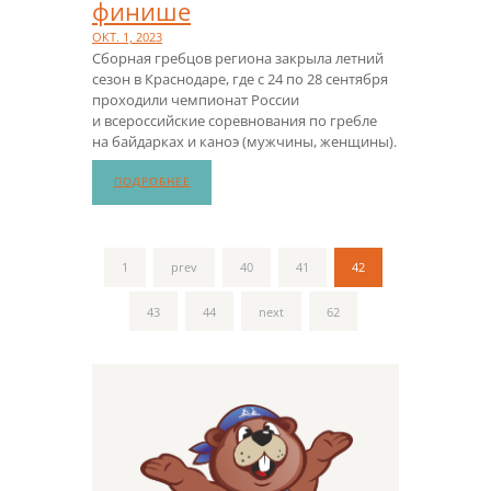
финише
ОКТ. 1, 2023
Сборная гребцов региона закрыла летний
сезон в Краснодаре, где с 24 по 28 сентября
проходили чемпионат России
и всероссийские соревнования по гребле
на байдарках и каноэ (мужчины, женщины).
ПОДРОБНЕЕ
1
prev
40
41
42
43
44
next
62