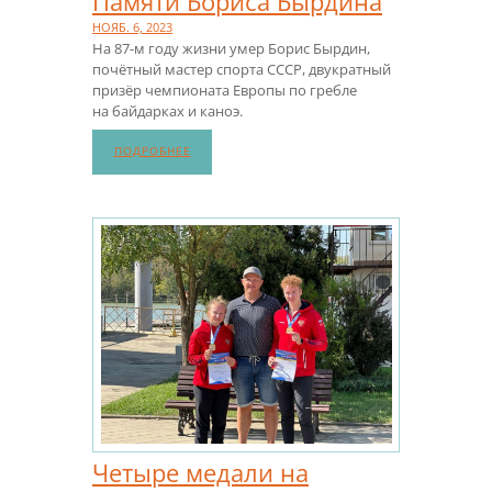
Памяти Бориса Бырдина
НОЯБ. 6, 2023
На 87-м году жизни умер Борис Бырдин,
почётный мастер спорта СССР, двукратный
призёр чемпионата Европы по гребле
на байдарках и каноэ.
ПОДРОБНЕЕ
Четыре медали на